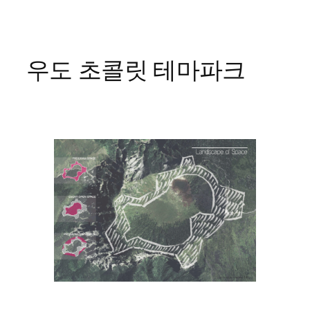
콘
텐
우도 초콜릿 테마파크
츠
로
바
로
가
기