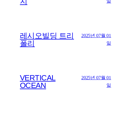
지
일
레시오빌딩 트리
2025년 07월 01
폴리
일
VERTICAL
2025년 07월 01
OCEAN
일