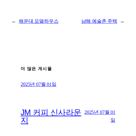
←
해운대 모델하우스
남해 예술촌 주택
→
더 많은 게시물
2025년 07월 01일
JM 커피 신사라운
2025년 07월 01
지
일